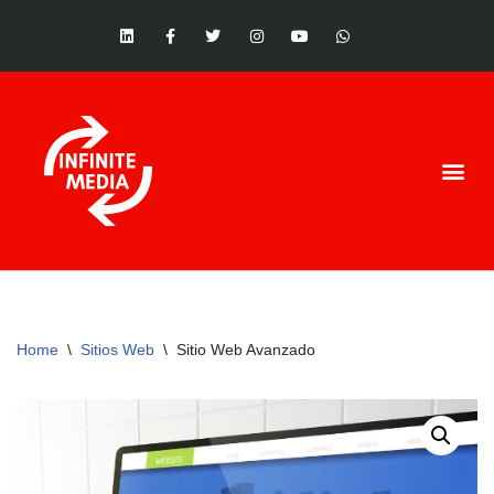
Saltar
al
contenido
Home
\
Sitios Web
\
Sitio Web Avanzado