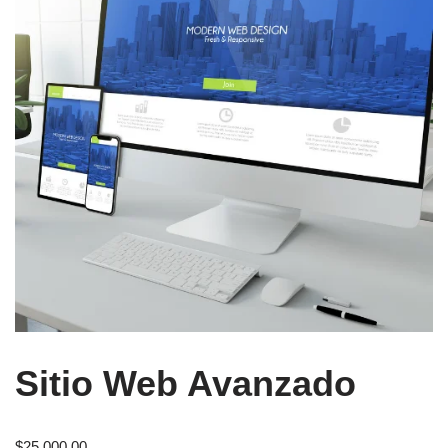
Sitio Web Avanzado
$
25,000.00