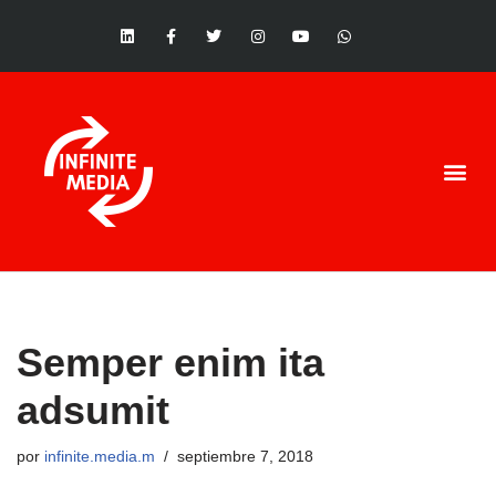
Saltar
al
contenido
Semper enim ita
adsumit
por
infinite.media.m
septiembre 7, 2018