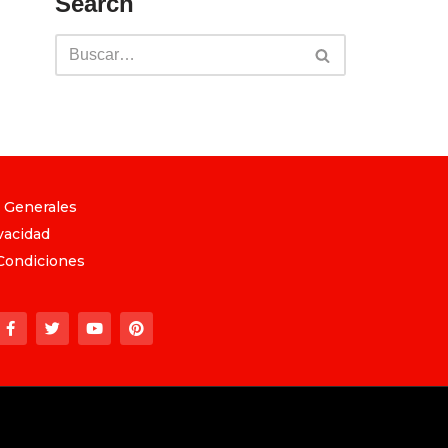
Search
 Generales
vacidad
Condiciones