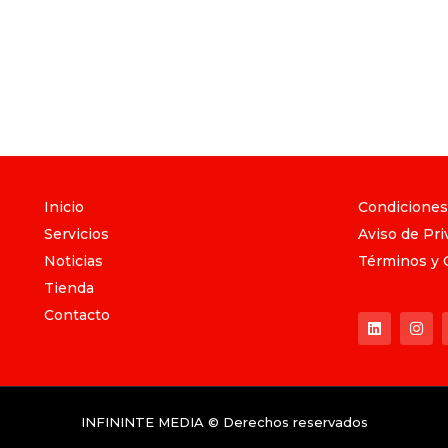
Inicio
Condiciones
Servicios
Aviso de Pri
Noticias
Términos y 
Tienda
Contacto
INFININTE MEDIA © Derechos reservados