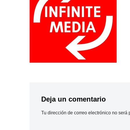
Deja un comentario
Tu dirección de correo electrónico no será 