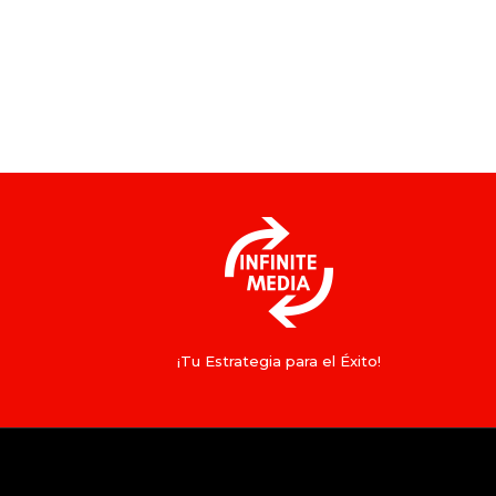
¡Tu Estrategia para el Éxito!