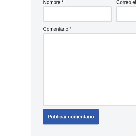
Nombre
*
Correo e
Comentario
*