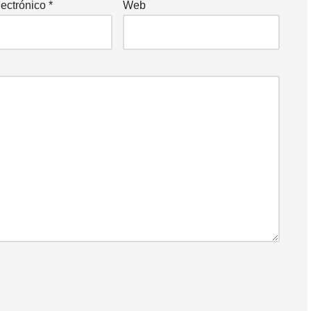
lectrónico
*
Web