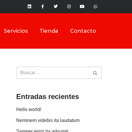
Servicios
Tienda
Contacto
Entradas recientes
Hello world!
Neminem videbis ita laudatum
Semper enim ita adsumit