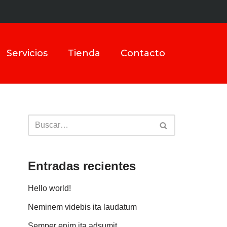
Servicios
Tienda
Contacto
Entradas recientes
Hello world!
Neminem videbis ita laudatum
Semper enim ita adsumit