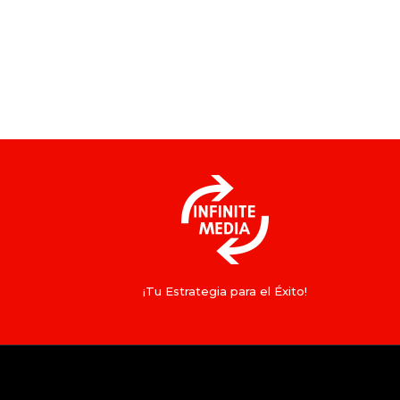
¡Tu Estrategia para el Éxito!