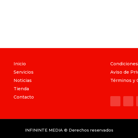
Inicio
Condiciones
Servicios
Aviso de Pri
Noticias
Términos y 
Tienda
Contacto
INFININTE MEDIA © Derechos reservados