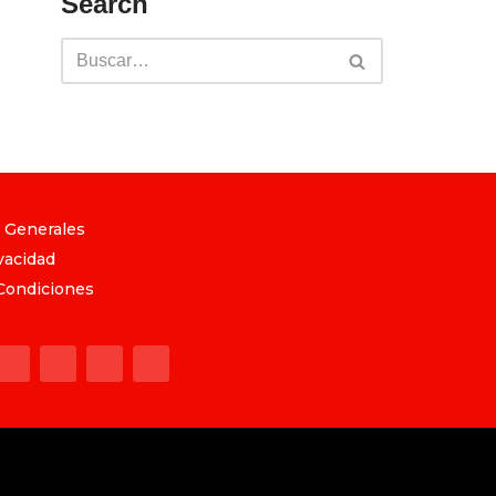
Search
 Generales
vacidad
Condiciones