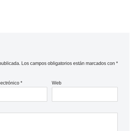
publicada.
Los campos obligatorios están marcados con
*
lectrónico
*
Web