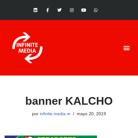
Saltar
al
contenido
banner KALCHO
por
infinite.media.m
mayo 20, 2019