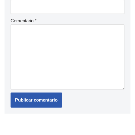
Comentario
*