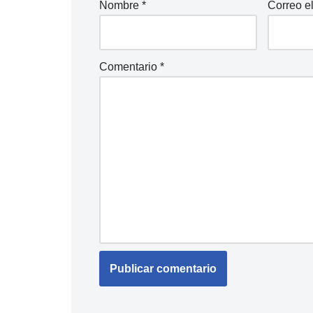
Nombre
*
Correo e
Comentario
*