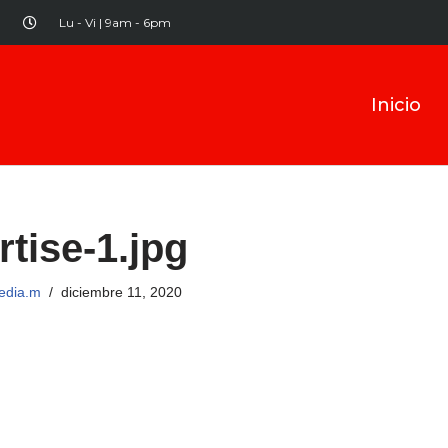
Lu - Vi | 9am - 6pm
Inicio
rtise-1.jpg
media.m
diciembre 11, 2020