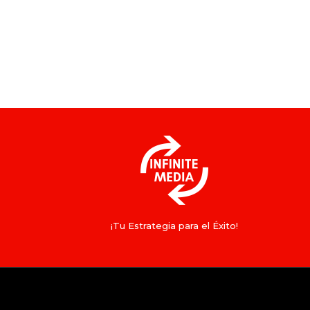
¡Tu Estrategia para el Éxito!