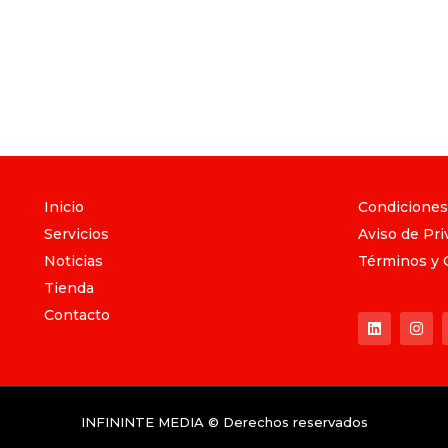
Inicio
Condiciones
Servicios
Aviso de Pri
Noticias
Términos y 
Tienda
Contacto
INFININTE MEDIA © Derechos reservados