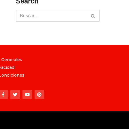
Search
 Generales
vacidad
Condiciones