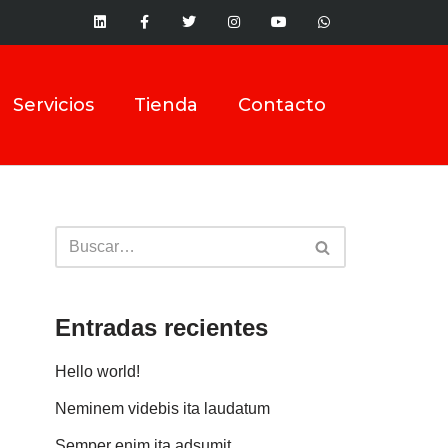
Servicios
Tienda
Contacto
Entradas recientes
Hello world!
Neminem videbis ita laudatum
Semper enim ita adsumit