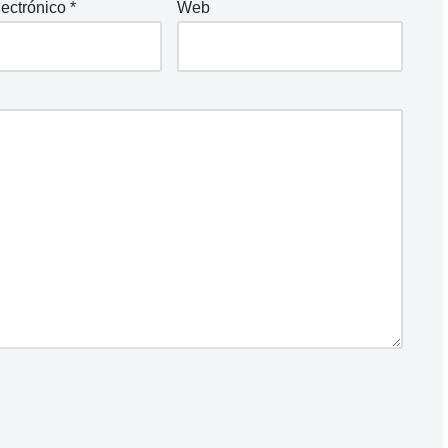
lectrónico
*
Web