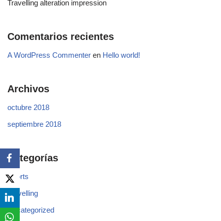
Travelling alteration impression
Comentarios recientes
A WordPress Commenter
en
Hello world!
Archivos
octubre 2018
septiembre 2018
Categorías
Sports
Travelling
Uncategorized