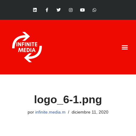
Saltar
al
contenido
logo_6-1.png
por
infinite.media.m
diciembre 11, 2020